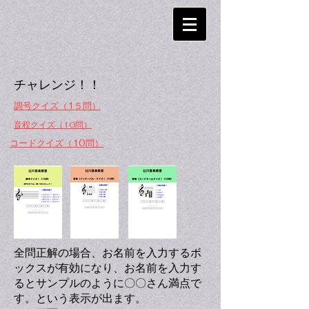
​チャレンジ！！
​調号クイズ（1５問）
​音程クイズ（10問）
​コードクイズ（10問）
全問正解の場合、お名前を入力するボ
ックスが有効になり、お名前を入力す
るとサンプルのように〇〇さん満点で
す。という表示が出ます。