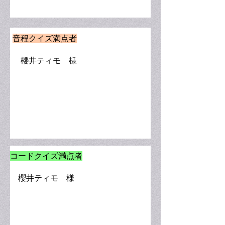
​音程クイズ満点者
櫻井ティモ 様
​コードクイズ満点者
櫻井ティモ 様